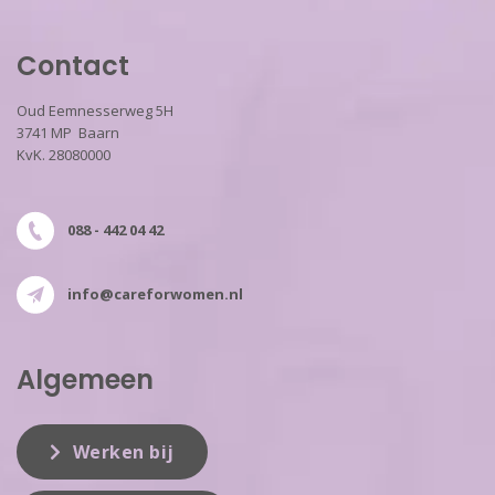
Contact
Oud Eemnesserweg 5H
3741 MP Baarn
KvK. 28080000
088 - 442 04 42
info@careforwomen.nl
Algemeen
Werken bij