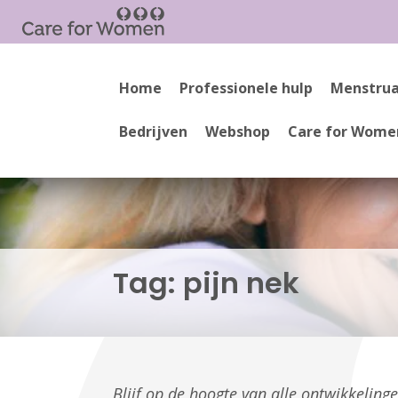
Home
Professionele hulp
Menstrua
Bedrijven
Webshop
Care for Wome
Tag:
pijn nek
Blijf op de hoogte van alle ontwikkelin