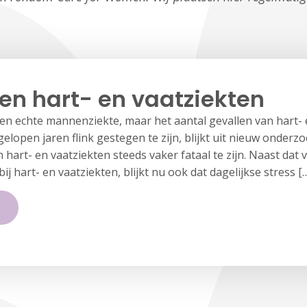
 en hart- en vaatziekten
en echte mannenziekte, maar het aantal gevallen van hart- e
gelopen jaren flink gestegen te zijn, blijkt uit nieuw onderz
 hart- en vaatziekten steeds vaker fataal te zijn. Naast da
j hart- en vaatziekten, blijkt nu ook dat dagelijkse stress [