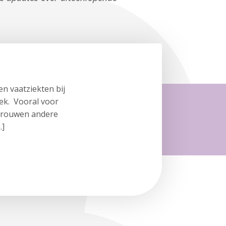
n vaatziekten bij
oek. Vooral voor
t vrouwen andere
…]