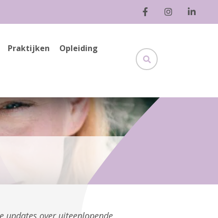
Praktijken
Opleiding
ge updates over uiteenlopende