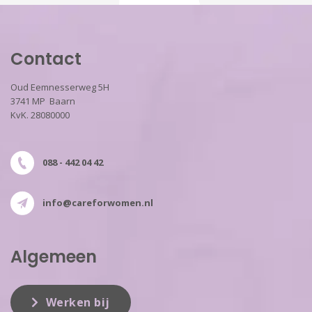
Contact
Oud Eemnesserweg 5H
3741 MP Baarn
KvK. 28080000
088 - 442 04 42
info@careforwomen.nl
Algemeen
Werken bij