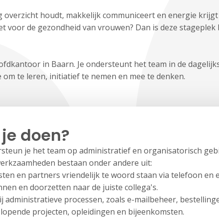
aag overzicht houdt, makkelijk communiceert en energie krij
nzet voor de gezondheid van vrouwen? Dan is deze stageplek
fdkantoor in Baarn. Je ondersteunt het team in de dagelijks
e om te leren, initiatief te nemen en mee te denken.
 je doen?
rsteun je het team op administratief en organisatorisch geb
 werkzaamheden bestaan onder andere uit:
isten en partners vriendelijk te woord staan via telefoon en e
nen en doorzetten naar de juiste collega's.
 administratieve processen, zoals e-mailbeheer, bestelling
opende projecten, opleidingen en bijeenkomsten.