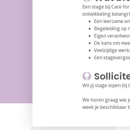
Een stage bij Care f
ontwikkeling belangrijk
Een leerzame en
Begeleiding op m
Eigen verantwoo
De kans om mee 
Veelzijdige wer
Een stagevergoe
Sollicit
Wil jij stage lopen b
We horen graag wie je
week je beschikbaar b