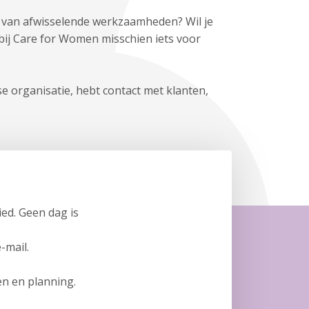
gt van afwisselende werkzaamheden? Wil je
 bij Care for Women misschien iets voor
e organisatie, hebt contact met klanten,
ied. Geen dag is
-mail.
en en planning.