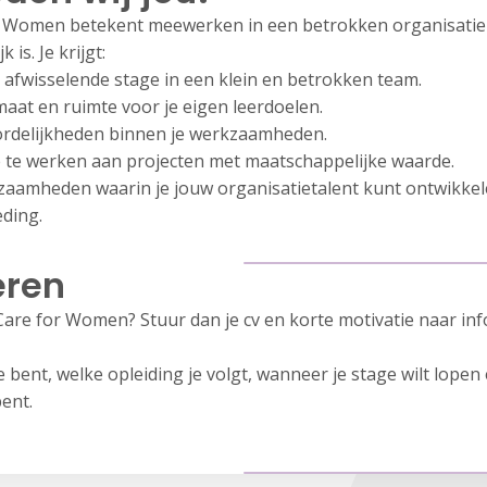
or Women betekent meewerken in een betrokken organisatie
 is. Je krijgt:
 afwisselende stage in een klein en betrokken team.
aat en ruimte voor je eigen leerdoelen.
rdelijkheden binnen je werkzaamheden.
te werken aan projecten met maatschappelijke waarde.
kzaamheden waarin je jouw organisatietalent kunt ontwikkel
ding.
eren
ij Care for Women? Stuur dan je cv en korte motivatie naar 
 bent, welke opleiding je volgt, wanneer je stage wilt lopen
ent.