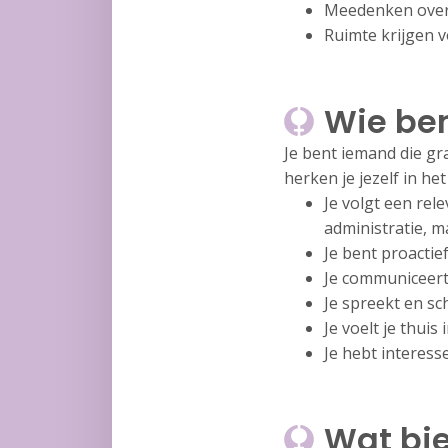
Meedenken over 
Ruimte krijgen v
Wie ben
Je bent iemand die g
herken je jezelf in he
Je volgt een rel
administratie, 
Je bent proactie
Je communiceert 
Je spreekt en sc
Je voelt je thui
Je hebt interess
Wat bie