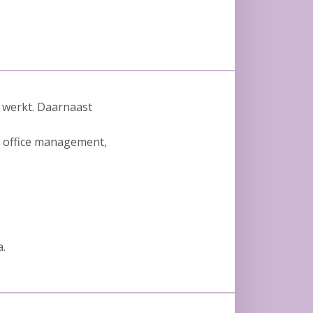
 werkt. Daarnaast
an office management,
a.