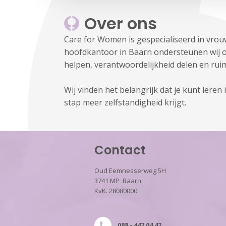
Over ons
Care for Women is gespecialiseerd in vrou
hoofdkantoor in Baarn ondersteunen wij on
helpen, verantwoordelijkheid delen en rui
Wij vinden het belangrijk dat je kunt leren
stap meer zelfstandigheid krijgt.
Contact
Oud Eemnesserweg 5H
3741 MP Baarn
KvK. 28080000
088 - 442 04 42