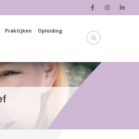
Praktijken
Opleiding
ef