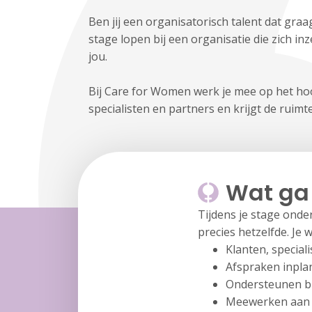
Ben jij een organisatorisch talent dat gr
stage lopen bij een organisatie die zich i
jou.
Bij Care for Women werk je mee op het hoo
specialisten en partners en krijgt de ruimt
Wat ga
Tijdens je stage onde
precies hetzelfde. Je
Klanten, special
Afspraken inplan
Ondersteunen bij
Meewerken aan l