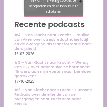
Klik om marketing cookies te
accepteren en deze inhoud in te
schakelen
Recente podcasts
#4 – Van Klacht naar Kracht – Pauline
van Aken over stressreductie, leefstijl
en de overgang als transformatie naar
de wijsheid
16-03-2026
#3 – Van Klacht naar Kracht – Wendy
van Dijk over haar ‘duivelse hormonen’:
“Ik werd aan mijn voeten naar beneden
getrokken”
17-10-2025
#2 – Van Klacht naar Kracht – Suzanne
Rethans over de ellende van de
overgang en haar zoektocht naar
kennis