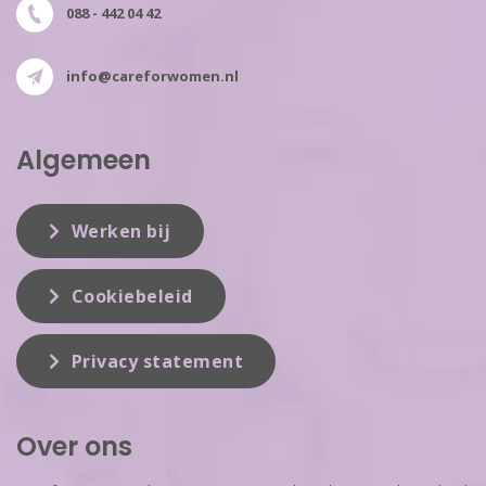
088 - 442 04 42
info@careforwomen.nl
Algemeen
Werken bij
Cookiebeleid
Privacy statement
Over ons