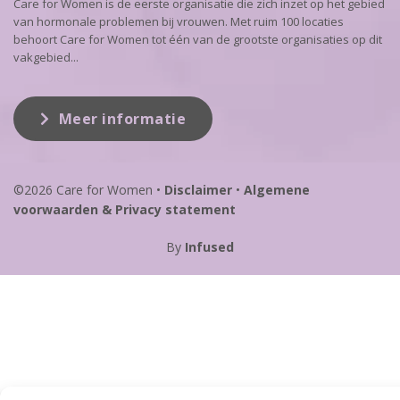
Care for Women is de eerste organisatie die zich inzet op het gebied
van hormonale problemen bij vrouwen. Met ruim 100 locaties
behoort Care for Women tot één van de grootste organisaties op dit
vakgebied...
Meer informatie
©2026 Care for Women
•
Disclaimer
•
Algemene
voorwaarden & Privacy statement
By
Infused