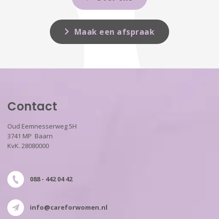
Maak een afspraak
Contact
Oud Eemnesserweg 5H
3741 MP Baarn
KvK. 28080000
088 - 442 04 42
info@careforwomen.nl