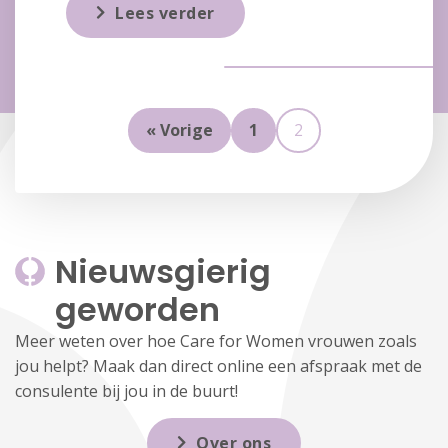
Lees verder
« Vorige
1
2
Nieuwsgierig 
geworden
Meer weten over hoe Care for Women vrouwen zoals
jou helpt? Maak dan direct online een afspraak met de
consulente bij jou in de buurt!
Over ons